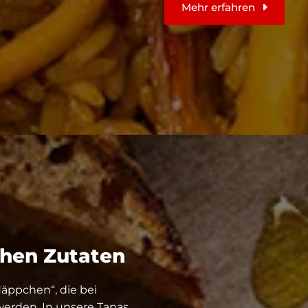
Mehr erfahren
chen Zutaten
 Häppchen“, die bei
erden. In unsere Tapas