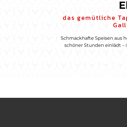
E
das gemütliche Tap
Gal
Schmackhafte Speisen aus h
schöner Stunden einlädt – 