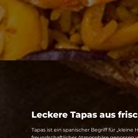
Leckere Tapas aus fris
Tapas ist ein spanischer Begriff für „kleine
freundschaftlicher Atmosphäre genossen w