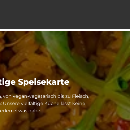
ltige Speisekarte
a, von vegan-vegetarisch bis zu Fleisch,
 Unsere vielfältige Küche lässt keine
 jeden etwas dabei!