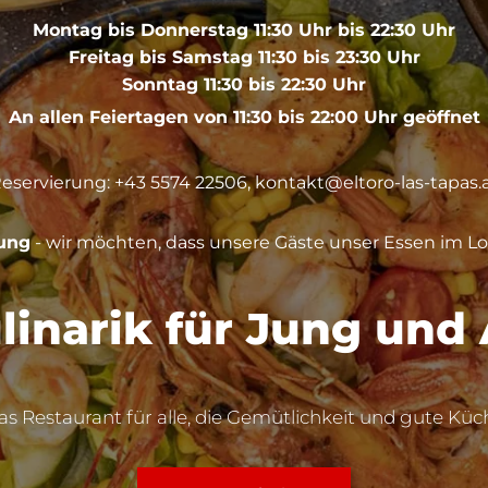
Montag bis Donnerstag 11:30 Uhr bis 22:30 Uhr
Freitag bis Samstag 11:30 bis 23:30 Uhr
Sonntag 11:30 bis 22:30 Uhr
An allen Feiertagen von 11:30 bis 22:00 Uhr geöffnet
eservierung:
+43 5574 22506
,
kontakt@eltoro-las-tapas.
ung
- wir möchten, dass unsere Gäste unser Essen im Lo
linarik für Jung und 
s Restaurant für alle, die Gemütlichkeit und gute Küc