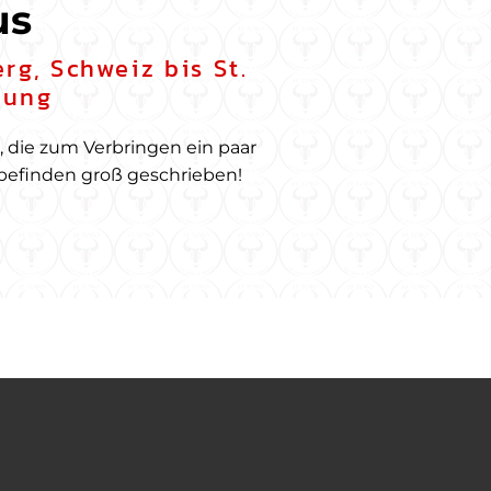
us
rg, Schweiz bis St.
bung
die zum Verbringen ein paar
lbefinden groß geschrieben!